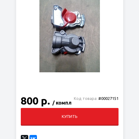
800 р.
Код товара:
#00027151
/ компл
КУПИТЬ