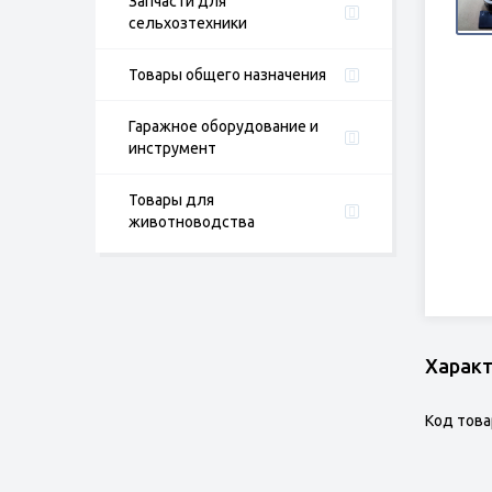
Запчасти для
сельхозтехники
Товары общего назначения
Гаражное оборудование и
инструмент
Товары для
животноводства
Харак
Код това