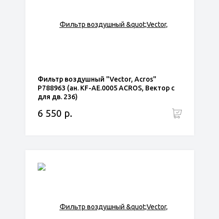
Фильтр воздушный "Vector, Acros"
Р788963 (ан. KF-АЕ.0005 ACROS, Вектор с
для дв. 236)
6 550 р.