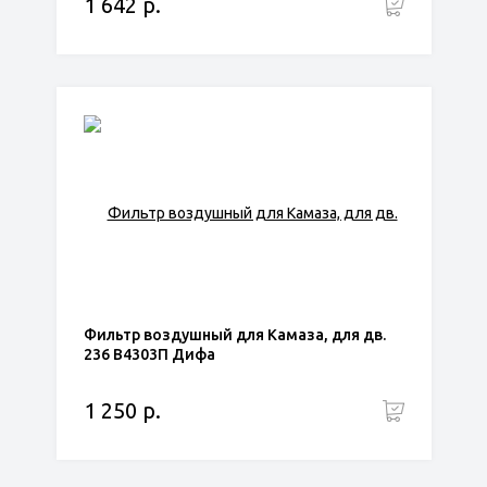
1 642 р.
Фильтр воздушный для Камаза, для дв.
236 В4303П Дифа
1 250 р.