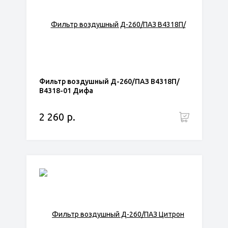
Фильтр воздушный Д-260/ПАЗ В4318П/
В4318-01 Дифа
2 260 р.