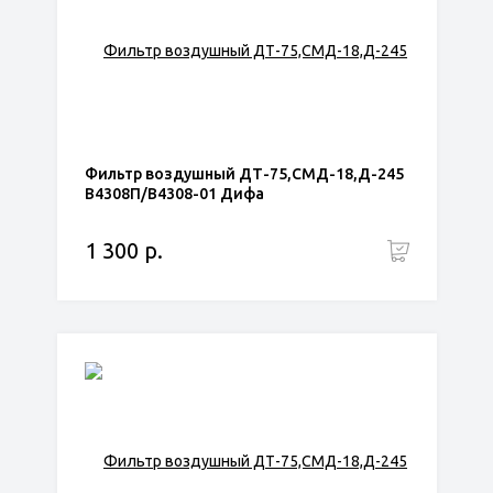
Фильтр воздушный ДТ-75,СМД-18,Д-245
В4308П/В4308-01 Дифа
1 300 р.