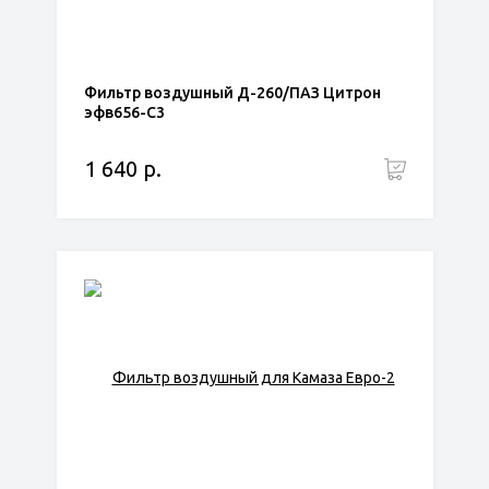
Фильтр воздушный Д-260/ПАЗ Цитрон
эфв656-С3
1 640 р.