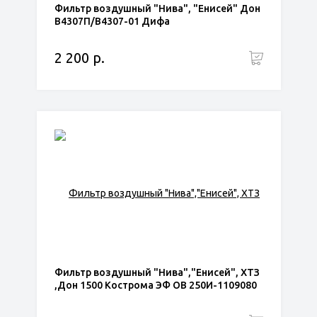
Фильтр воздушный "Нива", "Енисей" Дон
В4307П/В4307-01 Дифа
2 200 р.
Фильтр воздушный "Нива","Енисей", ХТЗ
,Дон 1500 Кострома ЭФ ОВ 250И-1109080