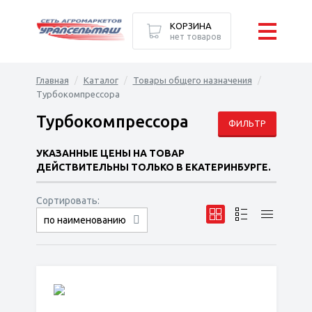
КОРЗИНА
нет товаров
Главная
Каталог
Товары общего назначения
Турбокомпрессора
Турбокомпрессора
ФИЛЬТР
УКАЗАННЫЕ ЦЕНЫ НА ТОВАР
ДЕЙСТВИТЕЛЬНЫ ТОЛЬКО В ЕКАТЕРИНБУРГЕ.
Сортировать:
по наименованию
сначала дешёвые
сначала дорогие