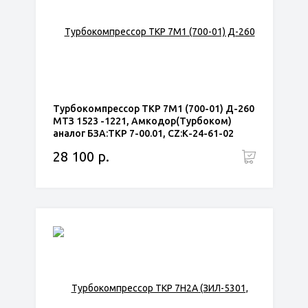
Турбокомпрессор ТКР 7М1 (700-01) Д-260
МТЗ 1523 -1221, Амкодор(Турбоком)
аналог БЗА:ТКР 7-00.01, CZ:К-24-61-02
28 100 р.