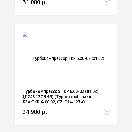
31 000 р.
Турбокомпрессор ТКР 6.00-02 (01.02)
(Д245.12С ЗИЛ) (Турбоком) аналог
БЗА:ТКР 6-00.02, CZ: С14-127-01
24 900 р.