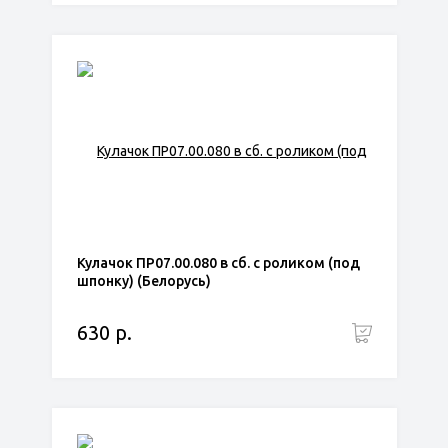
Кулачок ПР07.00.080 в сб. с роликом (под
шпонку) (Белорусь)
630 р.