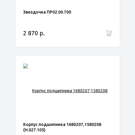
Звездочка ПР02.00.700
2 870 р.
Корпус подшипника 1680207,1580208
(Н.027.105)