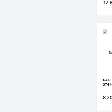
12 
БАК 
3741
8 20