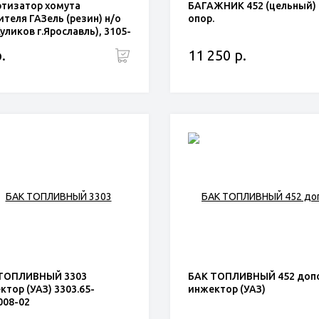
тизатор хомута
БАГАЖНИК 452 (цельный) 
ителя ГАЗель (резин) н/о
опор.
уликов г.Ярославль), 3105-
163
.
11 250 р.
ТОПЛИВНЫЙ 3303
БАК ТОПЛИВНЫЙ 452 допо
ктор (УАЗ) 3303.65-
инжектор (УАЗ)
008-02