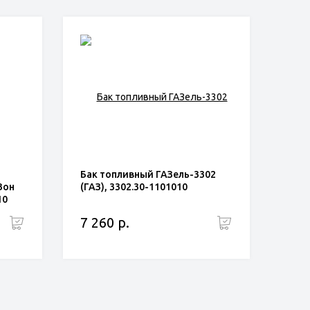
Бак топливный ГАЗель-3302
Зон
(ГАЗ), 3302.30-1101010
10
7 260 р.