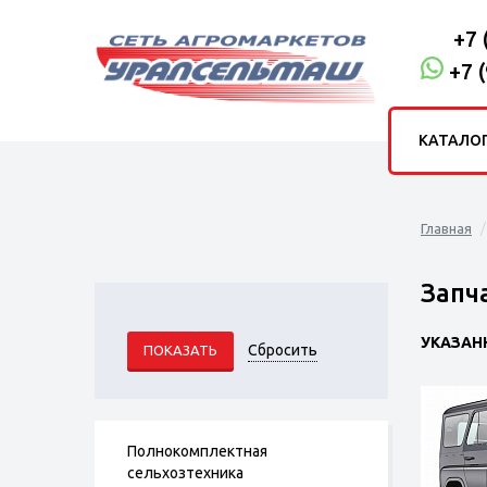
+7 
+7 
КАТАЛО
Главная
Запч
УКАЗАН
Полнокомплектная
сельхозтехника