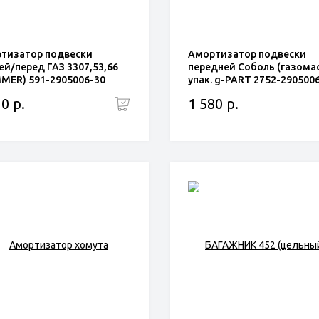
тизатор подвески
Амортизатор подвески
ей/перед ГАЗ 3307,53,66
передней Соболь (газома
MER) 591-2905006-30
упак. g-PART 2752-290500
0 р.
1 580 р.