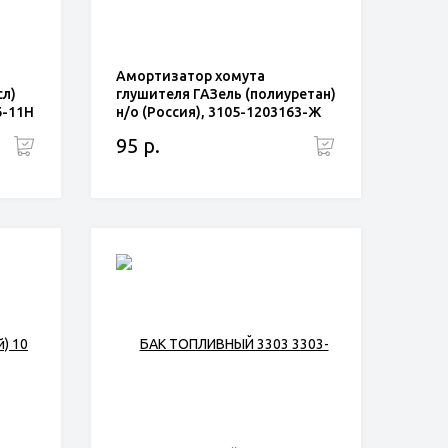
Амортизатор хомута
сл)
глушителя ГАЗель (полиуретан)
6-11Н
н/о (Россия), 3105-1203163-Ж
95 р.