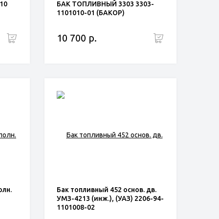
10
БАК ТОПЛИВНЫЙ 3303 3303-
1101010-01 (БАКОР)
10 700 р.
лн.
Бак топливный 452 основ. дв.
УМЗ-4213 (инж.), (УАЗ) 2206-94-
1101008-02