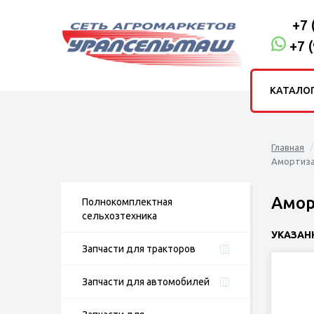
+7 
+7 
КАТАЛО
Главная
Амортиза
Амор
Полнокомплектная
сельхозтехника
УКАЗАН
Запчасти для тракторов
Запчасти для автомобилей