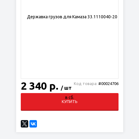
2 340 р.
Код товара:
#00024706
/ шт
КУПИТЬ