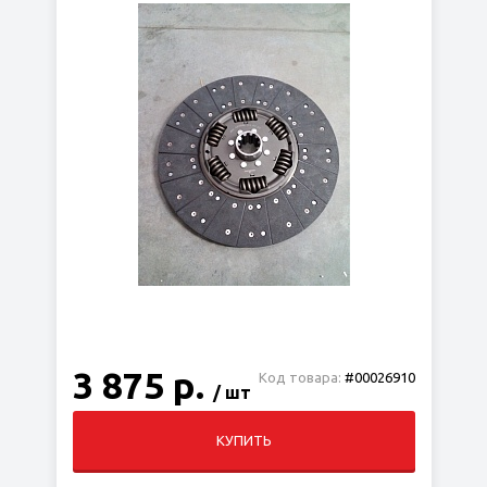
3 875 р.
Код товара:
#00026910
/ шт
КУПИТЬ