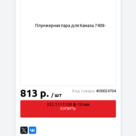
813 р.
Код товара:
#00024704
/ шт
КУПИТЬ