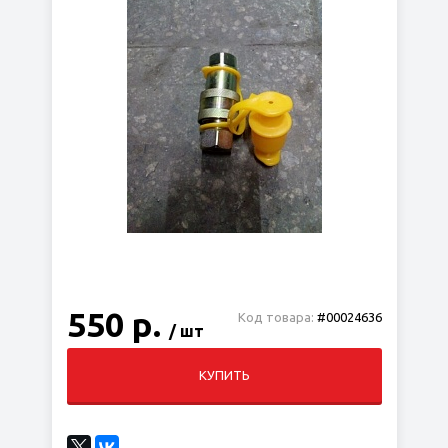
550 р.
Код товара:
#00024636
/ шт
КУПИТЬ