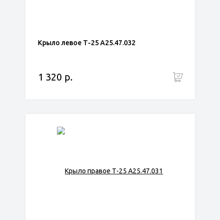
Крыло левое Т-25 А25.47.032
1 320 р.