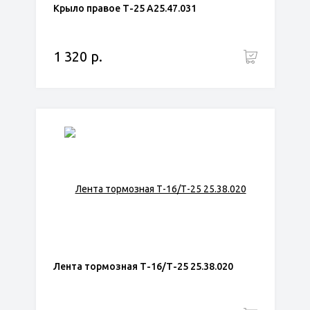
Крыло правое Т-25 А25.47.031
1 320 р.
Лента тормозная Т-16/Т-25 25.38.020