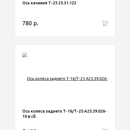
Ось качания Т-25 25.31.122
780 р.
Ось колеса заднего Т-16/Т-25 А25.39.026-
10 в сб.