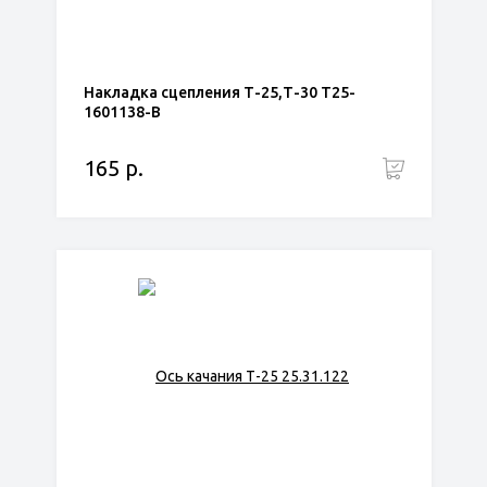
Накладка сцепления Т-25,Т-30 Т25-
1601138-В
165 р.