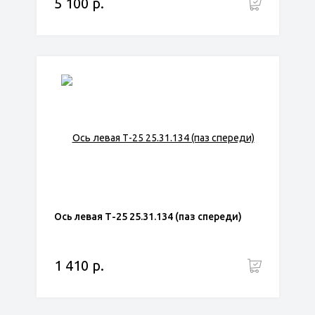
5 100 р.
Ось левая Т-25 25.31.134 (паз спереди)
1 410 р.