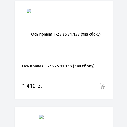
Ось правая Т-25 25.31.133 (паз сбоку)
1 410 р.