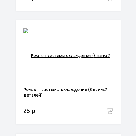
Рем. к-т системы охлаждения (3 наим.7
деталей)
25 р.