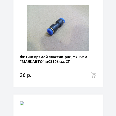
Фитинг прямой пластик. puc, ф=06мм
"МАЯКАВТО" м03106 см. СП
26 р.