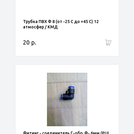
Трубка ПВХ Ф 8 (от -25 С до +45 С) 12
атмосфер / КМД
20 р.
Фитинг - соединитель Г-обр. Ф- 6мм (PUL