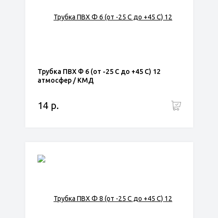
Трубка ПВХ Ф 6 (от -25 С до +45 С) 12
атмосфер / КМД
14 р.