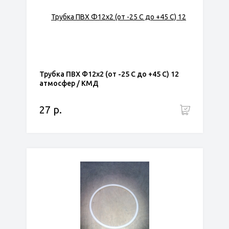
Трубка ПВХ Ф12х2 (от -25 С до +45 С) 12
атмосфер / КМД
27 р.