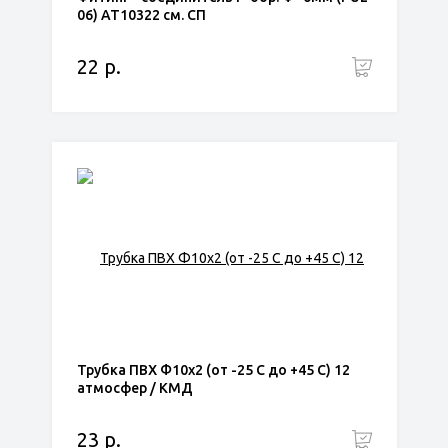
06) АТ10322 см. СП
22 р.
Трубка ПВХ Ф10х2 (от -25 С до +45 С) 12
атмосфер / КМД
23 р.