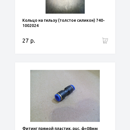
Кольцо на гильзу (толстое силикон) 740-
1002024
27 р.
Фитинг прямой пластик. puc, ф=08мм