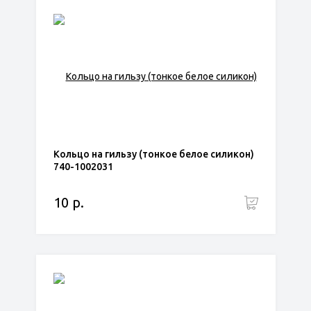
Кольцо на гильзу (тонкое белое силикон)
740-1002031
10 р.