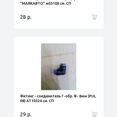
"МАЯКАВТО" м03108 см. СП
28 р.
Фитинг - соединитель Г-обр. Ф- 8мм (PUL
08) АТ10324 см. СП
29 р.