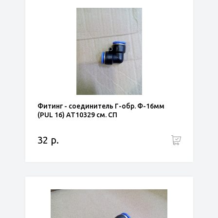
Фитинг - соединитель Г-обр. Ф-16мм
(PUL 16) АТ10329 см. СП
32 р.