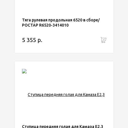
Тяга рулевая продольная 6520 в сборе/
РОСТАР R6520-3414010
5 355 р.
Ступица передняя голая для Камаза Е2,3