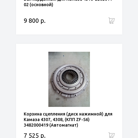
02 (основной)
9 800 р.
Корзина сцепления (диск нажимной) для
Камаза 4307, 4308, (КПП ZF-S6)
3482000419 (Автомагнат)
7 525 р.