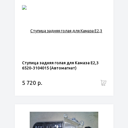
Ступица задняя голая для Камаза Е2,3
6520-3104015 (Автомагнат)
5 720 р.