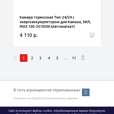
Камера тормозная Тип-24/24 с
энергоаккумулятором для Камаза, ЗИЛ,
МАЗ 100-3519200 (Автомагнат)
4 110 р.
1
2
3
4
5
…
11
© Сеть агромаркетов «Уралсельмаш»
Согласие на обработку персональных данных
КАТАЛОГ
ОПЛАТА И ДОСТАВКА
Сайт использует файлы cookie, обрабатываемые вашим браузером.