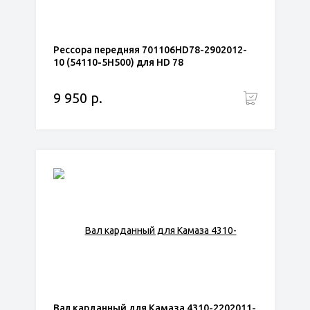
Рессора передняя 701106HD78-2902012-
10 (54110-5H500) для HD 78
9 950 р.
Вал карданный для Камаза 4310-2202011-